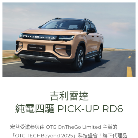
吉利雷達
純電四驅 PICK-UP RD6
宏益受邀參與由 OTG OnTheGo Limited 主辦的
「OTG TECHBeyond 2025」科技盛會！旗下代理品