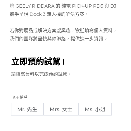
牌 GEELY RIDDARA 的 純電 PICK-UP RD6 與 DJI
攜手呈現 Dock 3 無人機的解決方案。
若你對展品或解決方案感興趣，歡迎填寫個人資料，
我們的團隊將盡快與你聯絡，提供進一步資訊。
立即預約試駕 !
請填寫資料以完成預約試駕。
Title 稱呼
Mr. 先生
Mrs. 女士
Ms. 小姐