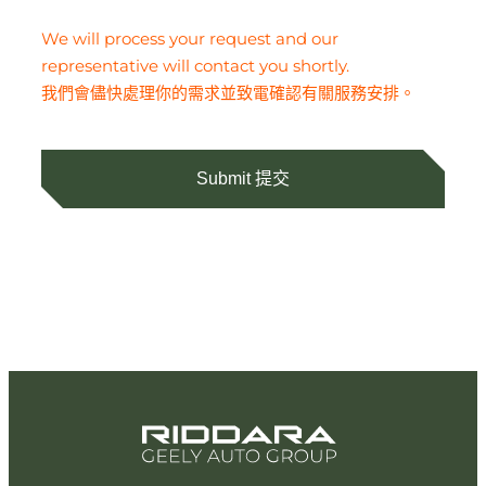
We will process your request and our
representative will contact you shortly.
我們會儘快處理你的需求並致電確認有關服務安排。
Submit 提交