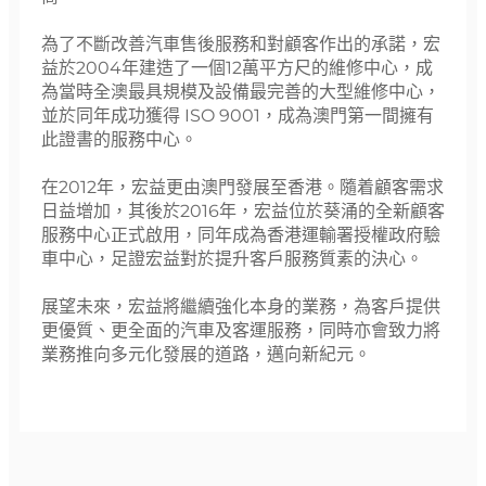
為了不斷改善汽車售後服務和對顧客作出的承諾，宏
益於2004年建造了一個12萬平方尺的維修中心，成
為當時全澳最具規模及設備最完善的大型維修中心，
並於同年成功獲得 ISO 9001，成為澳門第一間擁有
此證書的服務中心。
在2012年，宏益更由澳門發展至香港。隨着顧客需求
日益增加，其後於2016年，宏益位於葵涌的全新顧客
服務中心正式啟用，同年成為香港運輸署授權政府驗
車中心，足證宏益對於提升客戶服務質素的決心。
展望未來，宏益將繼續強化本身的業務，為客戶提供
更優質、更全面的汽車及客運服務，同時亦會致力將
業務推向多元化發展的道路，邁向新紀元。