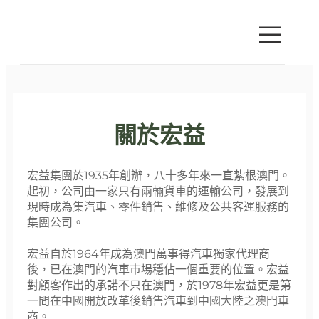
關於宏益
宏益集團於1935年創辦，八十多年來一直紮根澳門。
起初，公司由一家只有兩輛貨車的運輸公司，發展到
現時成為集汽車、零件銷售、維修及公共客運服務的
集團公司。
宏益自於1964年成為澳門萬事得汽車獨家代理商
後，已在澳門的汽車巿場穩佔一個重要的位置。宏益
對顧客作出的承諾不只在澳門，於1978年宏益更是第
一間在中國開放改革後銷售汽車到中國大陸之澳門車
商。