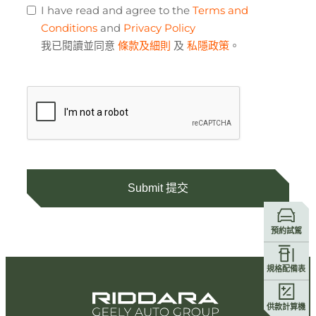
I have read and agree to the
Terms and
Conditions
and
Privacy Policy
我已閱讀並同意
條款及細則
及
私隱政策
。
Submit 提交
預約試駕
規格配備表
供款計算機