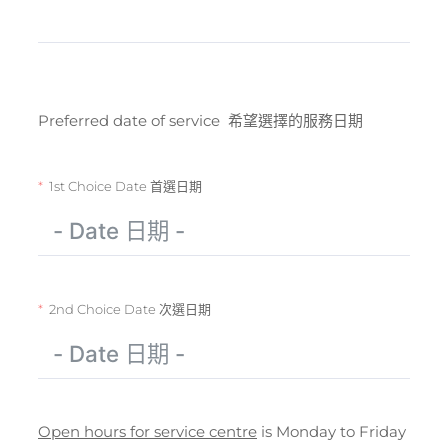
Preferred date of service 希望選擇的服務日期
1st Choice Date 首選日期
2nd Choice Date 次選日期
Open hours for service centre
is Monday to Friday